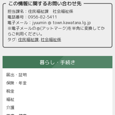
この情報に関するお問い合わせ先
担当課名：住民福祉課 社会福祉係
電話番号：0956-82-5411
電子メール：jyuumin ＠ town.kawatana.lg.jp
※電子メールの＠(アットマーク)を半角に変換してか
らご利用ください。
タグ
:
住民福祉課
,
社会福祉係
暮らし・手続き
届出・証明
保険・年金
税金
福祉
介護