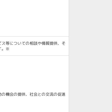
ビス等についての相談や情報提供、そ
す。※
動の機会の提供、社会との交流の促進