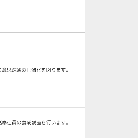
の意思疎通の円滑化を図ります。
話奉仕員の養成講座を行います。