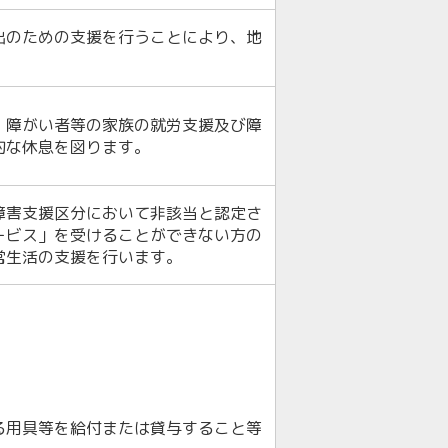
出のための支援を行うことにより、地
。
、障がい者等の家族の就労支援及び障
的な休息を図ります。
障害支援区分において非該当と認定さ
ービス」を受けることができない方の
常生活の支援を行います。
る用具等を給付または貸与すること等