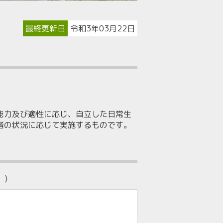
最終更新日
令和3年03月22日
能力及び適性に応じ、自立した日常生
者の状況に応じて実施するものです。
。）