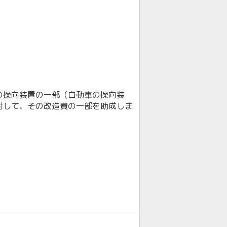
の操向装置の一部（自動車の操向装
対して、その改造費の一部を助成しま