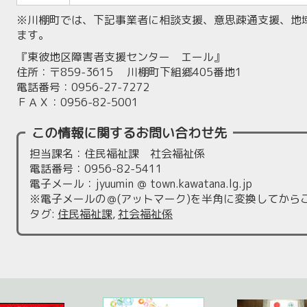
※川棚町では、下記事業者に相談支援、意思疎通支援、地
ます。
『東彼地区障害者支援センター エール』
住所：〒859-3615 川棚町下組郷405番地1
電話番号：0956-27-7272
ＦＡＸ：0956-82-5001
この情報に関するお問い合わせ先
担当課名：住民福祉課 社会福祉係
電話番号：0956-82-5411
電子メール：jyuumin ＠ town.kawatana.lg.jp
※電子メールの＠(アットマーク)を半角に変換してから
タグ
:
住民福祉課
,
社会福祉係