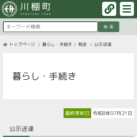
検索
トップページ
暮らし・手続き
税金
公示送達
暮らし・手続き
最終更新日
令和8年07月21日
公示送達