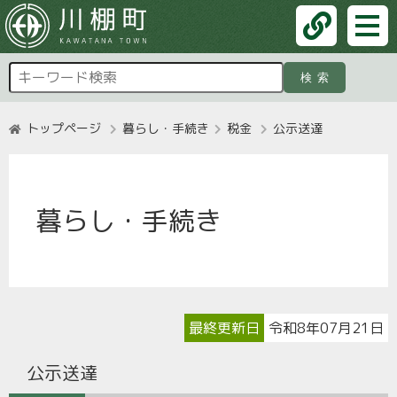
検索
トップページ
暮らし・手続き
税金
公示送達
暮らし・手続き
最終更新日
令和8年07月21日
公示送達