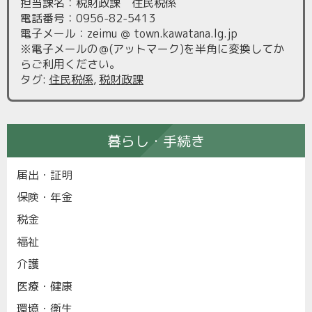
担当課名：税財政課 住民税係
電話番号：0956-82-5413
電子メール：zeimu ＠ town.kawatana.lg.jp
※電子メールの＠(アットマーク)を半角に変換してか
らご利用ください。
タグ
:
住民税係
,
税財政課
暮らし・手続き
届出・証明
保険・年金
税金
福祉
介護
医療・健康
環境・衛生