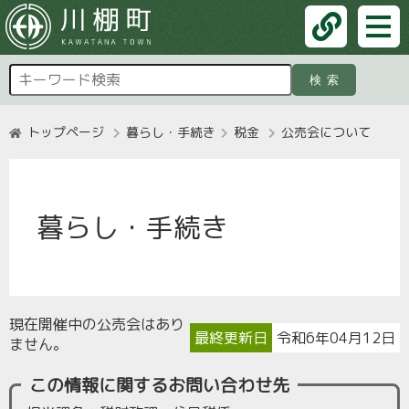
検索
トップページ
暮らし・手続き
税金
公売会について
暮らし・手続き
現在開催中の公売会はあり
最終更新日
令和6年04月12日
ません。
この情報に関するお問い合わせ先