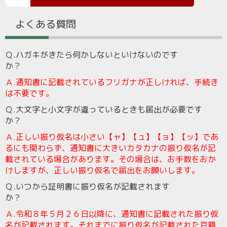
よくある質問
Ｑ
.
ハガキがきたら何かしないといけないのです
か？
Ａ
.通知書に記載されているフリガナが正しければ、手続き
は不要です。
Ｑ
.
大文字と小文字が違っているときも届出が必要です
か
Ａ
.正しい振り仮名は小さい【ャ】【ュ】【ョ】【ッ】であ
るにも関わらず、通知書に大きいカタカナの振り仮名が記
載されている場合があります。その場合は、お手数をおか
けしますが、正しい振り仮名で届出をお願いします。
Ｑ
.
いつから証明書に振り仮名が記載されます
か
Ａ
.令和８年５月２６日以降に、通知書に記載された振り仮
名が記載されます。それまでに振り仮名が記載された戸籍