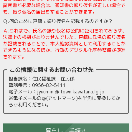
証明書が必要な場合は、通知書の振り仮名が正しい場合で
も、振り仮名の届出をすることができます。
Ｑ
.
何のために戸籍に振り仮名を記載するのですか？
Ａ
.これまで、氏名の振り仮名は公的に証明されておらず、
法律上の根拠がありませんでした。戸籍に氏名の振り仮名
が記載されることで、本人確認資料として利用することが
できるようになるほか、行政のデジタル化基盤整備が促進
されます。
この情報に関するお問い合わせ先
担当課名：住民福祉課 住民係
電話番号：0956-82-5411
電子メール：jyuumin ＠ town.kawatana.lg.jp
※電子メールの＠(アットマーク)を半角に変換してか
らご利用ください。
暮らし・手続き