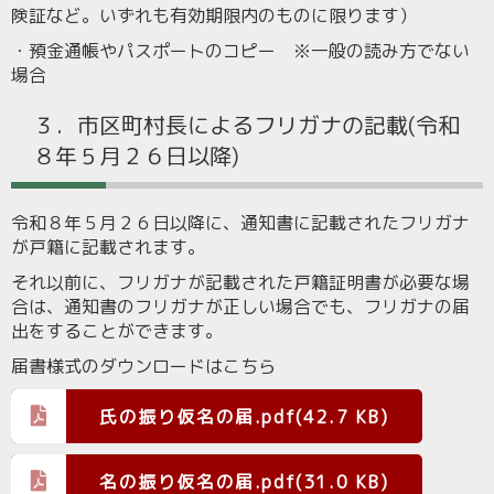
険証など。いずれも有効期限内のものに限ります）
・預金通帳やパスポートのコピー ※一般の読み方でない
場合
３．市区町村長によるフリガナの記載(令和
８年５月２６日以降)
令和８年５月２６日以降に、通知書に記載されたフリガナ
が戸籍に記載されます。
それ以前に、フリガナが記載された戸籍証明書が必要な場
合は、通知書のフリガナが正しい場合でも、フリガナの届
出をすることができます。
届書様式のダウンロードはこちら
氏の振り仮名の届.pdf(42.7 KB)
名の振り仮名の届.pdf(31.0 KB)