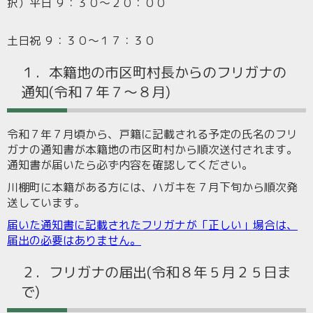
択）平日 ９：３０～２０：００
土日祝 ９：３０～１７：３０
１．本籍地の市区町村長からのフリガナの
通知(令和７年７～８月)
令和７年７月頃から、戸籍に記載される予定の氏名のフリ
ガナの通知書が本籍地の市区町村から順次送付されます。
通知書が届いたら必ず内容を確認してください。
川棚町に本籍がある方には、ハガキを７月下旬から順次発
送しています。
届いた通知書に記載されたフリガナが「正しい」場合は、
届出の必要はありません。
２．フリガナの届出(令和８年５月２５日ま
で)