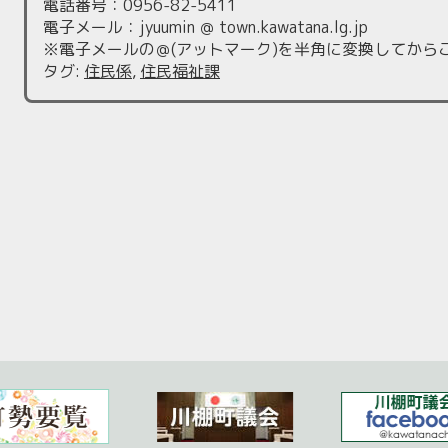
電話番号：0956-82-5411
電子メール：jyuumin ＠ town.kawatana.lg.jp
※電子メールの＠(アットマーク)を半角に変換してから
タグ
:
住民係
,
住民福祉課