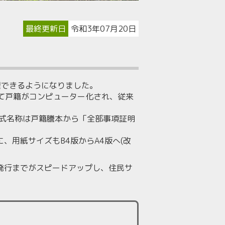
最終更新日
令和3年07月20日
理できるようになりました。
けて戸籍がコンピューター化され、従来
正式名称は戸籍謄本から「全部事項証明
、用紙サイズもB4版からA4版へ(改
発行までがスピードアップし、住民サ