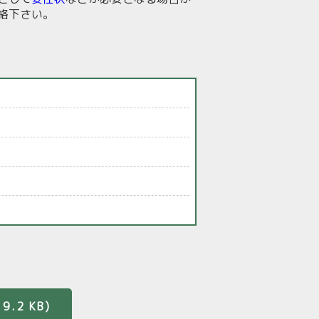
絡下さい。
.2 KB)