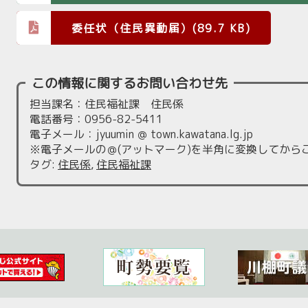
委任状（住民異動届）(89.7 KB)
この情報に関するお問い合わせ先
担当課名：住民福祉課 住民係
電話番号：0956-82-5411
電子メール：jyuumin ＠ town.kawatana.lg.jp
※電子メールの＠(アットマーク)を半角に変換してから
タグ
:
住民係
,
住民福祉課