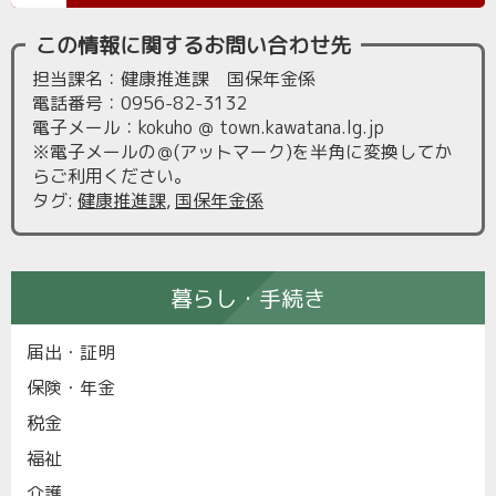
この情報に関するお問い合わせ先
担当課名：健康推進課 国保年金係
電話番号：0956-82-3132
電子メール：kokuho ＠ town.kawatana.lg.jp
※電子メールの＠(アットマーク)を半角に変換してか
らご利用ください。
タグ
:
健康推進課
,
国保年金係
暮らし・手続き
届出・証明
保険・年金
税金
福祉
介護