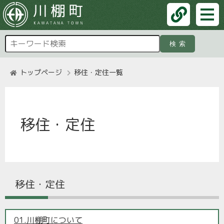
検索
トップページ
移住・定住一覧
移住・定住
移住・定住
01.川棚町について