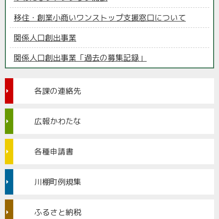
移住・創業小商いワンストップ支援窓口について
関係人口創出事業
関係人口創出事業「過去の募集記録」
各課の連絡先
広報かわたな
各種申請書
川棚町例規集
ふるさと納税