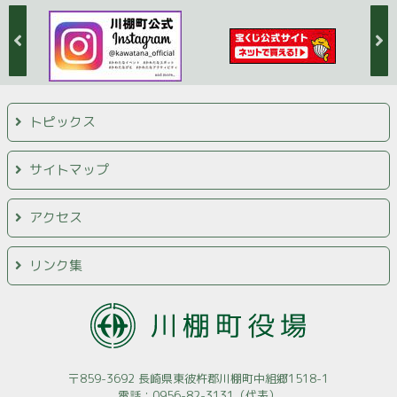
トピックス
サイトマップ
アクセス
リンク集
〒859-3692 長崎県東彼杵郡川棚町中組郷1518-1
電話：0956-82-3131（代表）