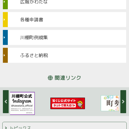
広報かわたな
各種申請書
川棚町例規集
ふるさと納税
関連リンク
トピックス