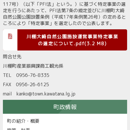
117号）（以下「PFI法」という。）に基づく特定事業の選
定を行うにあたって、PFI法第7条の規定並びに川棚町大崎
自然公園公園設置条例（平成17年条例第26号）の定めると
ころにより「特定事業」を選定したので公表します。
川棚大崎自然公園施設運営事業特定事業
の選定について.pdf(3.2 MB)
問合せ先
川棚町産業振興課商工観光係
TEL 0956-76-8335
FAX 0956-26-6125
mail kanko@town.kawatana.lg.jp
町政情報
町の紹介・概要