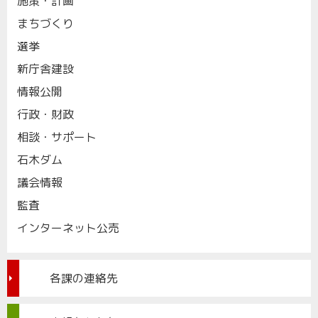
施策・計画
まちづくり
選挙
新庁舎建設
情報公開
行政・財政
相談・サポート
石木ダム
議会情報
監査
インターネット公売
各課の連絡先