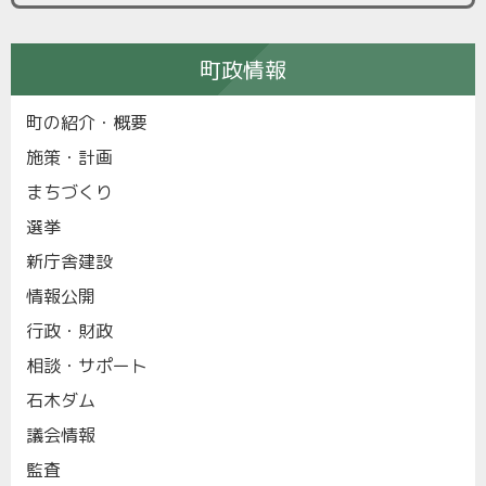
町政情報
町の紹介・概要
施策・計画
まちづくり
選挙
新庁舎建設
情報公開
行政・財政
相談・サポート
石木ダム
議会情報
監査