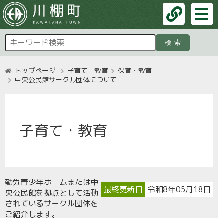
検索
トップページ
子育て・教育
保育・教育
中央公民館サークル団体について
子育て・教育
勤労青少年ホームまたは中
最終更新日
令和8年05月18日
央公民館を拠点として活動
されているサークル団体を
ご紹介します。