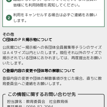
皆様にも利用時間を周知してください。
利用をキャンセルする場合は必ずご連絡をお願い
します。
その他
〇団体のＰＲ掲示物について
公民館ロビー掲示板への各団体会員募集等チラシのサイズ
はＡ４サイズ以内といたします。現在それ以外のサイズで
掲示されている団体におかれましては、再度提出をお願い
いたします。
〇登録内容の変更や団体等の解散について
登録内容の変更や団体の解散事項が生じた場合、直ちに教
育委員会へご連絡をお願いします。
この情報に関するお問い合わせ先
担当課名：教育委員会 社会教育係
電話番号：0956-82-2064