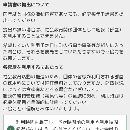
申請書の提出について
前年度と同様の活動内容であっても、必ず毎年申請書を提
出してください。
提出が無い場合は、社会教育関係団体として施設（部屋）
を利用することはできません。
希望していた利用予定日に町の行事や事業等が新たに入っ
た場合は、それらを優先させていただきますのでご協力を
お願いします。
各部屋を利用するにあたって
社会教育活動の推進のため、団体の皆様が利用される部屋
の使用料については現在無料としておりますが、財政状況
によっては今後有料とする場合がございます。
施設の維持管理費（電気代等）の節減に努め、利用時間は
必要な範囲で良識的に計画してください。
ご協力とご理解をお願いいたします。
利用時間を厳守し、予定時間前の利用や利用時間
超過がないよう、心がけてください。また会員の