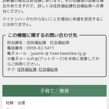
診断書の様式は担当課にあります。その他書類が必要な場
合がありますので、詳しくは住民福祉課社会福祉係へお尋
ねください。
マイナンバーがわからないことを理由に申請を拒否するこ
とはありません。
この情報に関するお問い合わせ先
担当課名：住民福祉課 社会福祉係
電話番号：0956-82-5411
電子メール：jyuumin ＠ town.kawatana.lg.jp
※電子メールの＠(アットマーク)を半角に変換してか
らご利用ください。
タグ
:
住民福祉課
,
社会福祉係
子育て・教育
妊娠・出産