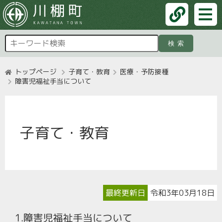
検索
トップページ
子育て・教育
医療・予防接種
障害児福祉手当について
子育て・教育
最終更新日
令和3年03月18日
1.障害児福祉手当について