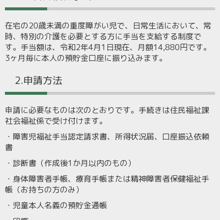
在宅の20歳未満の重度障がい児で、日常生活において、常
時、特別の介護を必要とする方に手当を支給する制度で
す。手当額は、令和2年4月1日現在、月額14,880円です。
3ヶ月毎に本人の預貯金口座に振り込みます。
2.申請方法
申請に必要なものは次のとおりです。手続きは住民福祉課
社会福祉係で受け付けます。
・障害児福祉手当認定請求書、所得状況届、口座振込依頼
書
・診断書（作成後1か月以内のもの）
・身体障害者手帳、療育手帳または精神障害者保健福祉手
帳（お持ちの方のみ）
・児童本人名義の預貯金通帳