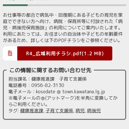
お仕事等の都合で病気中・回復期にある子どもの育児を家
庭でできない方へ向け、病院・保育所等に付設された「病
児・病後児保育施設」の利用についてご案内いたします。
利用にあたっては、お住まいの自治体や子どもの年齢要件
があるため、詳しくは下のPDFチラシをご参照ください。
R4_広域利用チラシ.pdf(1.2 MB)
この情報に関するお問い合わせ先
担当課名：健康推進課 子育て支援係
電話番号：0956-82-3130
電子メール：kosodate ＠ town.kawatana.lg.jp
※電子メールの＠(アットマーク)を半角に変換してか
らご利用ください。
タグ
:
健康推進課
,
子育て支援係
,
病児
,
病後児