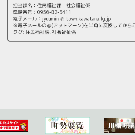
担当課名：住民福祉課 社会福祉係
電話番号：0956-82-5411
電子メール：jyuumin ＠ town.kawatana.lg.jp
※電子メールの＠(アットマーク)を半角に変換してから
タグ
:
住民福祉課
,
社会福祉係