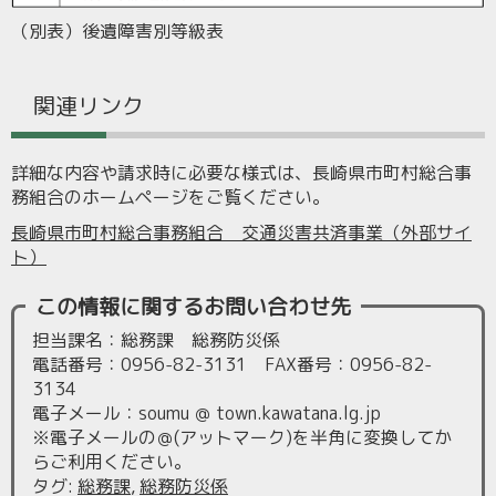
（別表）後遺障害別等級表
関連リンク
詳細な内容や請求時に必要な様式は、長崎県市町村総合事
務組合のホームページをご覧ください。
長崎県市町村総合事務組合 交通災害共済事業（外部サイ
ト）
この情報に関するお問い合わせ先
担当課名：総務課 総務防災係
電話番号：0956-82-3131 FAX番号：0956-82-
3134
電子メール：soumu ＠ town.kawatana.lg.jp
※電子メールの＠(アットマーク)を半角に変換してか
らご利用ください。
タグ
:
総務課
,
総務防災係