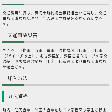
交通災害共済は、長崎市町村総合事務組合が運営し、交通
事故に遭われた場合、加入者に見舞金を支給する制度で
す。
交通事故災害
国内で、自動車、汽車、電車、原動機付自転車、自転車
（16インチ以上）、定期旅客船、旅客運送の用に供する交
通船、旅客機等の接触、衝突、転覆等により事故に遭われ
た場合です。
加入方法
加入資格
町内に住民登録・外国人登録をしている者又は学生で転出