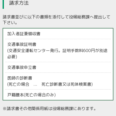
請求方法
請求書並びに以下の書類を添付して役場総務課へ提出して
下さい。
加入者証兼領収書
交通事故証明書
(交通安全運転センター発行。証明手数料600円が別途
必要)
交通事故申立書
医師の診断書
(死亡の場合 ... 死亡診断書又は死体検案書)
戸籍謄本(死亡の場合のみ)
※請求書その他関係用紙は役場総務課にあります。