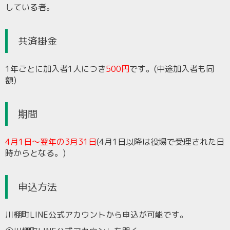
している者。
共済掛金
1年ごとに加入者1人につき
500円
です。(中途加入者も同
額)
期間
4月1日～翌年の3月31日
(4月1日以降は役場で受理された日
時からとなる。)
申込方法
川棚町LINE公式アカウントから申込が可能です。