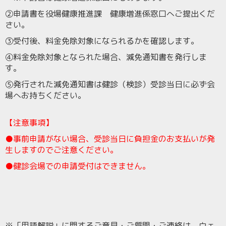
②申請書を役場健康推進課 健康増進係窓口へご提出くだ
さい。
③受付後、料金免除対象になられるかを確認します。
④料金免除対象となられた場合、減免通知書を発行しま
す。
⑤発行された減免通知書は健診（検診）受診当日に必ず会
場へお持ちください。
【注意事項】
●事前申請がない場合、受診当日に負担金のお支払いが発
生しますのでご注意ください。
●健診会場での申請受付はできません。
※「用語解説」に関するご意見・ご質問・ご連絡は、ウェ