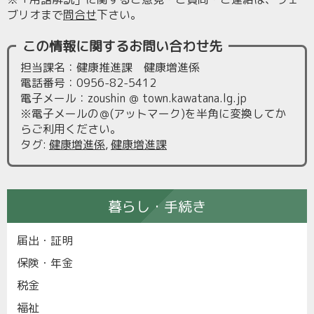
ブリオまで
問合せ
下さい。
この情報に関するお問い合わせ先
担当課名：健康推進課 健康増進係
電話番号：0956-82-5412
電子メール：zoushin ＠ town.kawatana.lg.jp
※電子メールの＠(アットマーク)を半角に変換してか
らご利用ください。
タグ
:
健康増進係
,
健康増進課
暮らし・手続き
届出・証明
保険・年金
税金
福祉