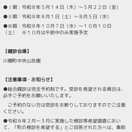
●
Ⅰ期
：令和８年５月１４日（木）～５月２２日（金）
●
Ⅱ期
：令和８年８月１日（土）～８月５日（水）
●
Ⅲ期
：令和８年１０月７日（水）～１０月１０日
（土） ※１０月は午前中のみ実施予定
【健診会場】
川棚町中央公民館
【注意事項・お知らせ】
●総合健診は完全予約制です。受診を希望される場合は、
必ずご予約をお願いいたします。
ご予約のない方は受診をお断りしておりますのでご注意
ください。
●令和８年２月～３月に実施した検診等希望調査におい
て、「町の検診を希望する」とご回答された方へは、事前