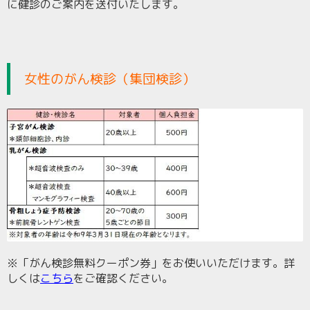
に健診のご案内を送付いたします。
女性のがん検診（集団検診）
※「がん検診無料クーポン券」をお使いいただけます。詳
しくは
こちら
をご確認ください。