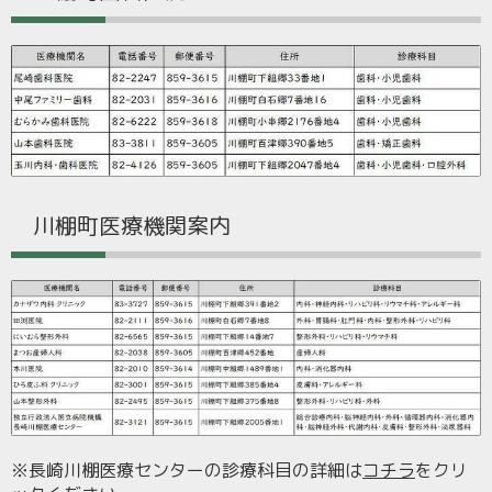
川棚町医療機関案内
※長崎川棚医療センターの診療科目の詳細は
コチラ
をクリ