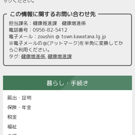
ックください。
この情報に関するお問い合わせ先
担当課名：健康推進課 健康増進係
電話番号：0956-82-5412
電子メール：zoushin ＠ town.kawatana.lg.jp
※電子メールの＠(アットマーク)を半角に変換してか
らご利用ください。
タグ
:
健康増進係
,
健康増進課
暮らし・手続き
届出・証明
保険・年金
税金
福祉