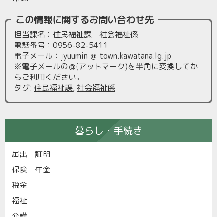
この情報に関するお問い合わせ先
担当課名：住民福祉課 社会福祉係
電話番号：0956-82-5411
電子メール：jyuumin ＠ town.kawatana.lg.jp
※電子メールの＠(アットマーク)を半角に変換してか
らご利用ください。
タグ
:
住民福祉課
,
社会福祉係
暮らし・手続き
届出・証明
保険・年金
税金
福祉
介護