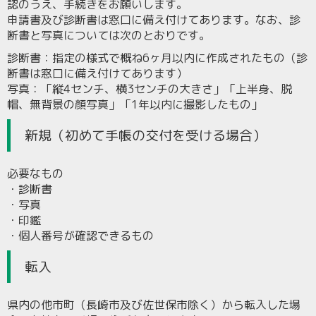
認のうえ、手続きをお願いします。
申請書及び診断書は窓口に備え付けてあります。なお、診
断書と写真については次のとおりです。
診断書：指定の様式で概ね6ヶ月以内に作成されたもの（診
断書は窓口に備え付けてあります）
写真：「縦4センチ、横3センチの大きさ」「上半身、脱
帽、無背景の顔写真」「1年以内に撮影したもの」
新規（初めて手帳の交付を受ける場合）
必要なもの
・診断書
・写真
・印鑑
・個人番号が確認できるもの
転入
県内の他市町（長崎市及び佐世保市除く）から転入した場