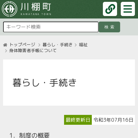
検索
トップページ
暮らし・手続き
福祉
身体障害者手帳について
暮らし・手続き
最終更新日
令和3年07月16日
1．制度の概要