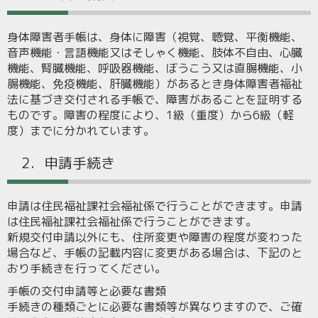
身体障害者手帳は、身体に障害（視覚、聴覚、平衡機能、
音声機能・言語機能又はそしゃく機能、肢体不自由、心臓
機能、腎臓機能、呼吸器機能、ぼうこう又は直腸機能、小
腸機能、免疫機能、肝臓機能）があるとき身体障害者福祉
法に基づき交付される手帳で、障害があることを証明する
ものです。障害の程度により、1級（重度）から6級（軽
度）までに分かれています。
2．申請手続き
申請は住民福祉課社会福祉係で行うことができます。申請
は住民福祉課社会福祉係で行うことができます。
新規交付申請以外にも、住所変更や障害の程度が変わった
場合など、手帳の記載内容に変更がある場合は、下記のと
おり手続きを行ってください。
手帳の交付申請等と必要な書類
手続きの種類ごとに必要な書類等が異なりますので、ご確