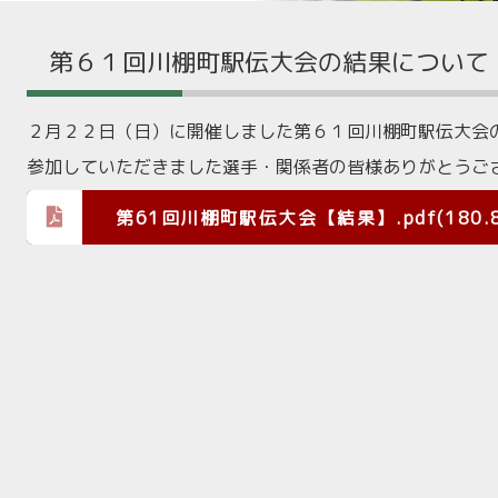
第６１回川棚町駅伝大会の結果について
２月２２日（日）に開催しました第６１回川棚町駅伝大会
参加していただきました選手・関係者の皆様ありがとうご
第61回川棚町駅伝大会【結果】.pdf(180.8