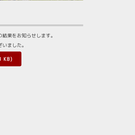
の結果をお知らせします。
ざいました。
 KB)