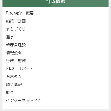
町政情報
町の紹介・概要
施策・計画
まちづくり
選挙
新庁舎建設
情報公開
行政・財政
相談・サポート
石木ダム
議会情報
監査
インターネット公売