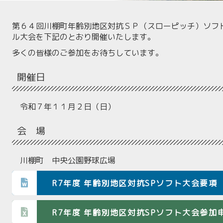
第６４回川棚町年齢別地区対抗ＳＰ（スローピッチ）ソフ
ル大会を下記のとおり開催いたします。
多くの皆様のご参加をお待ちしています。
開催日
令和７年１１月２日（日）
会 場
川棚町 中央公園野球広場
R7年度 年齢別地区対抗SPソフト大会要項 .do
R7年度 年齢別地区対抗SPソフト大会参加申込書.