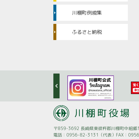
川棚町例規集
ふるさと納税
〒859-3692 長崎県東彼杵郡川棚町中組郷1
電話：0956-82-3131（代表）
FAX：0956