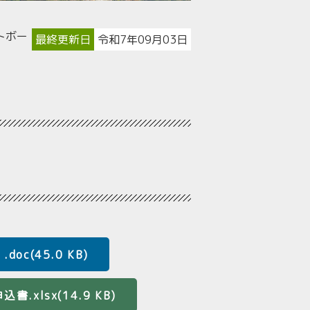
トボー
最終更新日
令和7年09月03日
c(45.0 KB)
xlsx(14.9 KB)