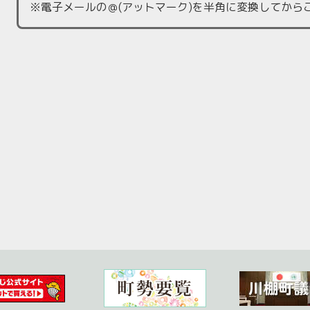
※電子メールの＠(アットマーク)を半角に変換してから