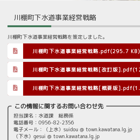
川棚町下水道事業経営戦略
川棚町下水道事業経営戦略を策定しました。
川棚町下水道事業経営戦略.pdf(295.7 KB
川棚町下水道事業経営戦略[改訂版].pdf(12.
川棚町下水道事業経営戦略[概要版].pdf(1.5
この情報に関するお問い合わせ先
担当課名：水道課 総務係
電話番号：0956-82-2356
電子メール：（上水）suidou ＠ town.kawatana.lg.jp
（下水）gesui ＠ town.kawatana.lg.jp