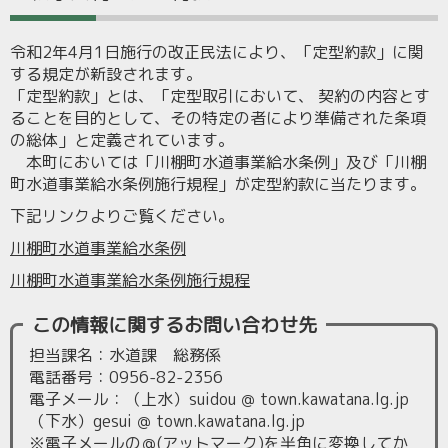
令和2年4月1日施行の改正民法により、「定型約款」に関
する規定が新設されます。
「定型約款」とは、「定型取引において、 契約の内容とす
ることを目的として、その特定の者により準備された条項
の総体」と定義されています。
本町においては「川棚町水道事業給水条例」及び「川棚
町水道事業給水条例施行規程」が定型約款に当たります。
下記リンクよりご覧ください。
川棚町水道事業給水条例
川棚町水道事業給水条例施行規程
この情報に関するお問い合わせ先
担当課名：水道課 総務係
電話番号：0956-82-2356
電子メール：（上水）suidou ＠ town.kawatana.lg.jp
（下水）gesui ＠ town.kawatana.lg.jp
※電子メールの＠(アットマーク)を半角に変換してか