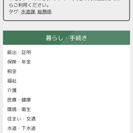
らご利用ください。
タグ
:
水道課
,
総務係
暮らし・手続き
届出・証明
保険・年金
税金
福祉
介護
医療・健康
環境・衛生
住まい・交通
水道・下水道