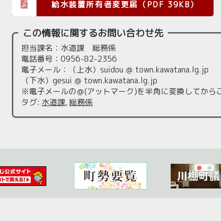
給水装置所有者変更届（PDF 39KB）
この情報に関するお問い合わせ先
担当課名：水道課 総務係
電話番号：0956-82-2356
電子メール：（上水）suidou ＠ town.kawatana.lg.jp
（下水）gesui ＠ town.kawatana.lg.jp
※電子メールの＠(アットマーク)を半角に変換してから
タグ
:
水道課
,
総務係