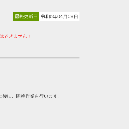
最終更新日
令和6年04月08日
はできません！
た後に、開栓作業を行います。