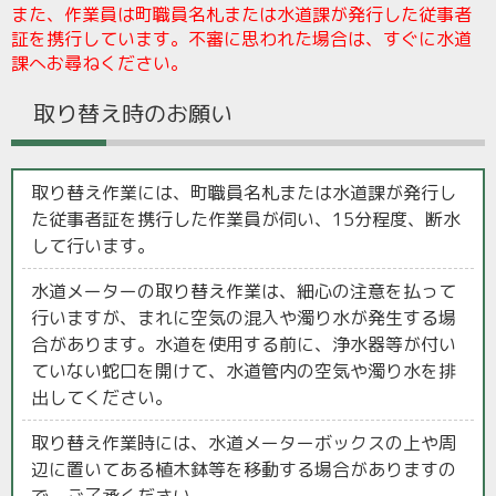
また、作業員は町職員名札または水道課が発行した従事者
証を携行しています。不審に思われた場合は、すぐに水道
課へお尋ねください。
取り替え時のお願い
取り替え作業には、町職員名札または水道課が発行し
た従事者証を携行した作業員が伺い、15分程度、断水
して行います。
水道メーターの取り替え作業は、細心の注意を払って
行いますが、まれに空気の混入や濁り水が発生する場
合があります。水道を使用する前に、浄水器等が付い
ていない蛇口を開けて、水道管内の空気や濁り水を排
出してください。
取り替え作業時には、水道メーターボックスの上や周
辺に置いてある植木鉢等を移動する場合がありますの