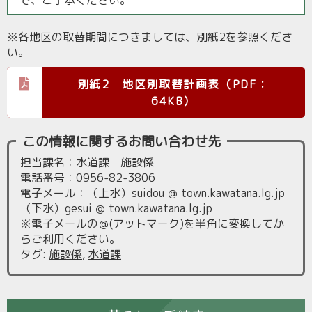
で、ご了承ください。
※各地区の取替期間につきましては、別紙2を参照くださ
い。
別紙2 地区別取替計画表（PDF：
64KB）
この情報に関するお問い合わせ先
担当課名：水道課 施設係
電話番号：0956-82-3806
電子メール：（上水）suidou ＠ town.kawatana.lg.jp
（下水）gesui ＠ town.kawatana.lg.jp
※電子メールの＠(アットマーク)を半角に変換してか
らご利用ください。
タグ
:
施設係
,
水道課