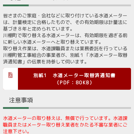
皆さまのご家庭・会社などに取り付けている水道メーター
は、計量検定に合格したもので、その有効期限は計量法に
基づき８年と定められています。
川棚町で取り替える水道メーターは、有効期限を過ぎる前
に新しい水道メーターへと取り替えています。
取り替え作業は、水道課職員または業務委託を行っている
川棚町管工事組合の事業者が、別紙１「水道メーター取替
済通知書」の伝票を持参して伺います。
別紙1 水道メーター取替済通知書
（PDF：80KB）
注意事項
水道メーターの取り替えは、無償で行っています。水道課
職員またはメーター取り替え業者をかたる不審な業者にご
注意下さい。