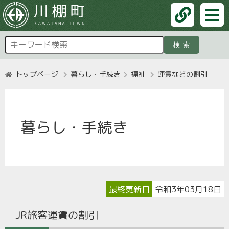
検索
トップページ
暮らし・手続き
福祉
運賃などの割引
暮らし・手続き
最終更新日
令和3年03月18日
JR旅客運賃の割引